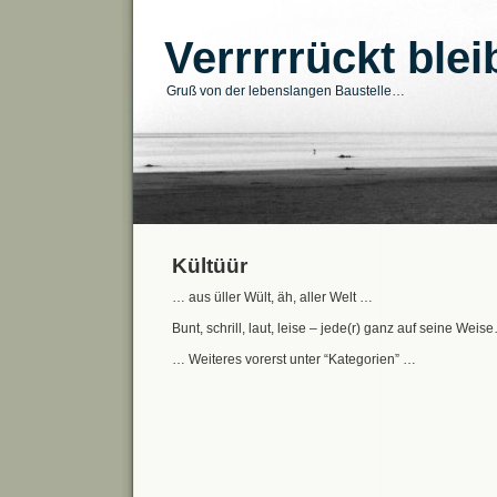
Verrrrrückt ble
Gruß von der lebenslangen Baustelle…
Kültüür
… aus üller Wült, äh, aller Welt …
Bunt, schrill, laut, leise – jede(r) ganz auf seine Weis
… Weiteres vorerst unter “Kategorien” …