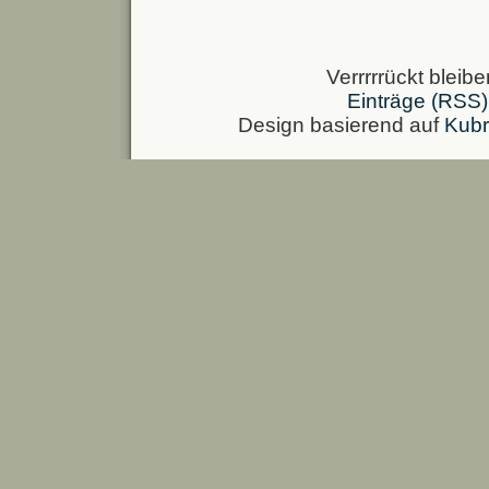
Verrrrrückt bleib
Einträge (RSS)
Design basierend auf
Kubr